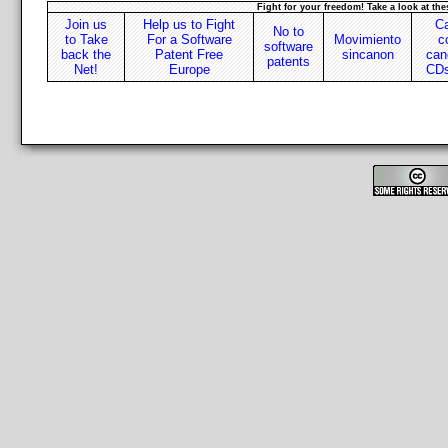
Fight for your freedom! Take a look at thes
Join us
Help us to Fight
C
No to
to Take
For a Software
Movimiento
c
software
back the
Patent Free
sincanon
can
patents
Net!
Europe
CDs