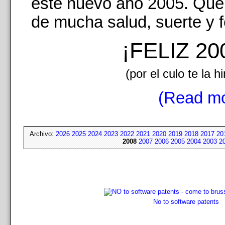
este nuevo año 2005. Que
de mucha salud, suerte y f
¡FELIZ 20
(por el culo te la h
(Read mo
Archivo:
2026
2025
2024
2023
2022
2021
2020
2019
2018
2017
20
2008
2007
2006
2005
2004
2003
2
No to software patents