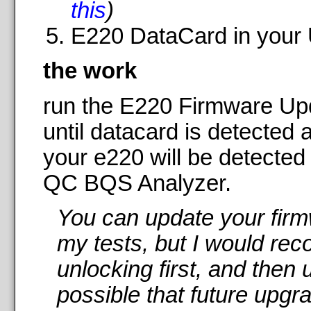
this
)
E220 DataCard in your
the work
run the E220 Firmware Up
until datacard is detected
your e220 will be detected
QC BQS Analyzer.
You can update your firmwa
my tests, but I would r
unlocking first, and then u
possible that future upgr