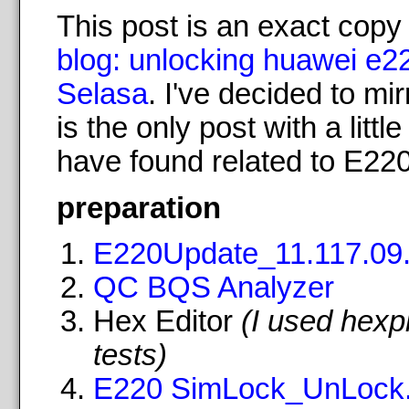
This post is an exact copy
blog: unlocking huawei e2
Selasa
. I've decided to mir
is the only post with a littl
have found related to E220
preparation
E220Update_11.117.09.
QC BQS Analyzer
Hex Editor
(I used hexp
tests)
E220 SimLock_UnLock