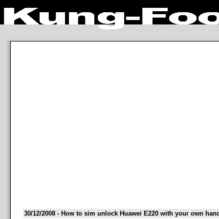
30/12/2008 - How to sim unlock Huawei E220 with your own han