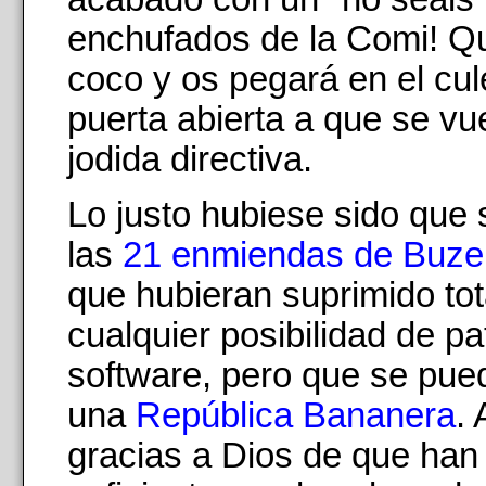
enchufados de la Comi! Q
coco y os pegará en el cule
puerta abierta a que se vue
jodida directiva.
Lo justo hubiese sido que
las
21 enmiendas de Buze
que hubieran suprimido to
cualquier posibilidad de p
software, pero que se pue
una
República Bananera
.
gracias a Dios de que han 