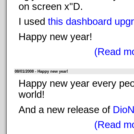
on screen x"D.
I used
this dashboard upg
Happy new year!
(Read mo
08/01/2008 - Happy new year!
Happy new year every peop
world!
And a new release of
DioN
(Read mo