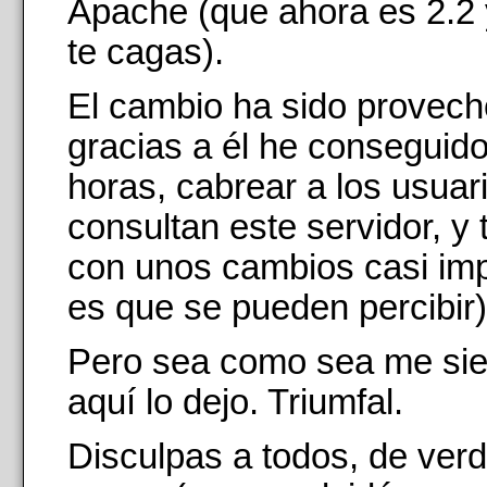
Apache (que ahora es 2.2
te cagas).
El cambio ha sido provec
gracias a él he conseguid
horas, cabrear a los usuar
consultan este servidor, y
con unos cambios casi imp
es que se pueden percibir)
Pero sea como sea me sien
aquí lo dejo. Triumfal.
Disculpas a todos, de verd