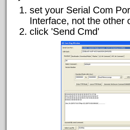
set your Serial Com Po
Interface, not the other 
click 'Send Cmd'