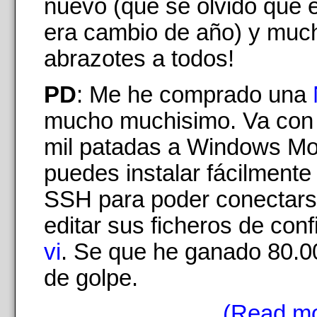
nuevo (que se olvidó que 
era cambio de año) y muc
abrazotes a todos!
PD
: Me he comprado una
mucho muchisimo. Va con 
mil patadas a Windows Mob
puedes instalar fácilmente
SSH para poder conectars
editar sus ficheros de conf
vi
. Se que he ganado 80.00
de golpe.
(Read mo