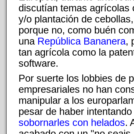
discutían temas agrícolas 
y/o plantación de cebollas
porque no, como buén co
una
República Bananera
, 
tan agrícola como la patent
software.
Por suerte los lobbies de 
empresariales no han con
manipular a los europarlam
pesar de haber intentando
sobornarles con helados
. 
acabado con un "no seais 