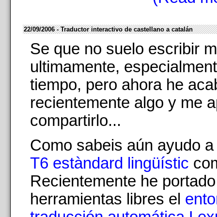
22/09/2006 - Traductor interactivo de castellano a catalán
Se que no suelo escribir 
ultimamente, especialmente
tiempo, pero ahora he ac
recientemente algo y me a
compartirlo...
Como sabeis aún ayudo a 
T6 estàndard lingüístic
com
Recientemente he portado 
herramientas libres el
ento
traducción automática Lex