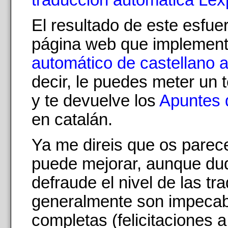
El resultado de este esfue
página web que implemen
automático de castellano a
decir, le puedes meter un 
y te devuelve los
Apuntes 
en catalán.
Ya me direis que os parec
puede mejorar, aunque du
defraude el nivel de las tr
generalmente son impeca
completas (felicitaciones a