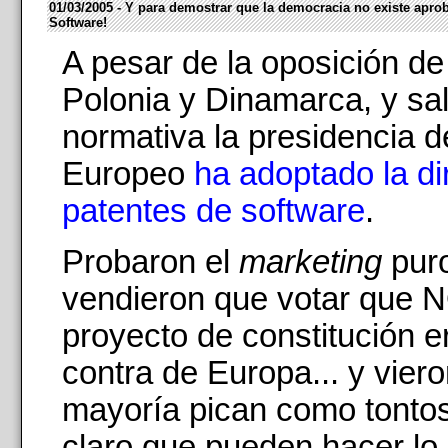
01/03/2005 - Y para demostrar que la democracia no existe apro
Software!
A pesar de la oposición de
Polonia y Dinamarca, y sa
normativa la presidencia d
Europeo
ha adoptado la di
patentes de software
.
Probaron el
marketing
puro
vendieron que votar que 
proyecto de constitución e
contra de Europa... y viero
mayoría pican como tontos
claro que pueden hacer lo 