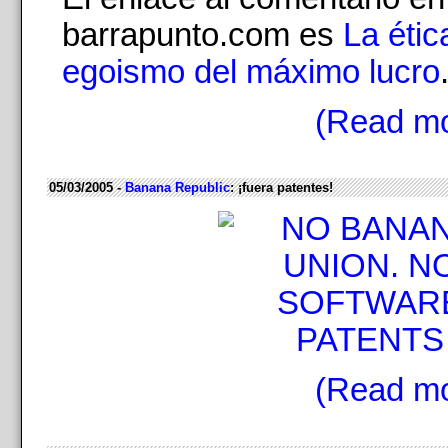
barrapunto.com es
La étic
egoismo del máximo lucro
(Read mo
05/03/2005 -
Banana Republic
: ¡fuera patentes!
(Read mo