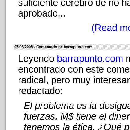
suficiente cerebro de no h
aprobado...
(Read mo
07/06/2005 - Comentario de barrapunto.com
Leyendo
barrapunto.com
m
encontrado con este comen
radical, pero muy interesa
redactado:
El problema es la desigu
fuerzas. M$ tiene el dine
tenemos la ética. ¿Qué 