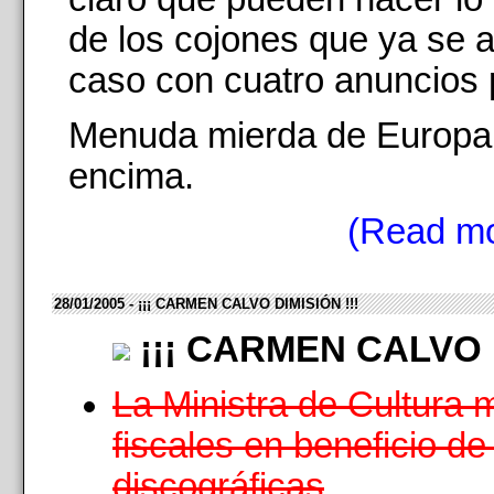
de los cojones que ya se a
caso con cuatro anuncios p
Menuda mierda de Europa
encima.
(Read mo
28/01/2005 - ¡¡¡ CARMEN CALVO DIMISIÓN !!!
¡¡¡ CARMEN CALVO D
La Ministra de Cultura
fiscales en beneficio de
discográficas