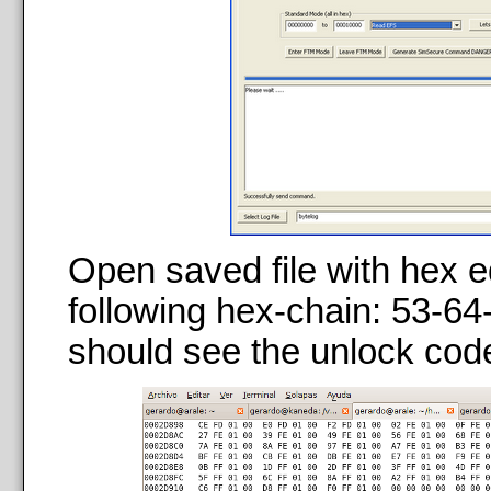
Open saved file with hex ed
following hex-chain: 53-6
should see the unlock cod