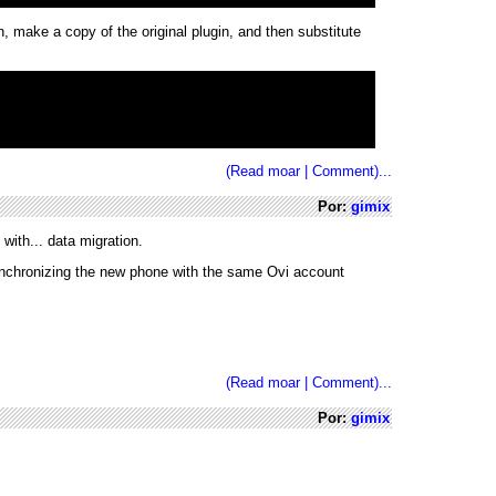
, make a copy of the original plugin, and then substitute
(Read moar | Comment)...
Por:
gimix
ith... data migration.
ynchronizing the new phone with the same Ovi account
(Read moar | Comment)...
Por:
gimix