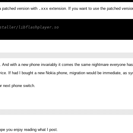
 a patched version with
.xxx
extension. If you want to use the patched version
staller/libflashplayer.so
. And with a new phone invariably it comes the same nightmare everyone has w
ice. If had I bought a new Nokia phone, migration would be immediate, as s
ur next phone switch.
hope you enjoy reading what I post.