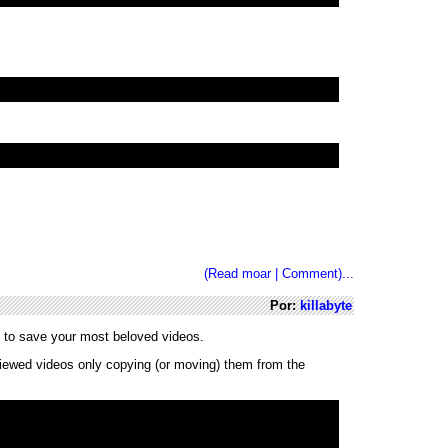
(Read moar | Comment)...
Por:
killabyte
ins to save your most beloved videos.
viewed videos only copying (or moving) them from the