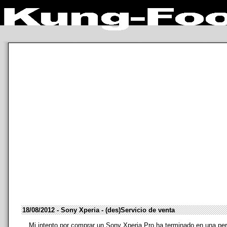
18/08/2012 - Sony Xperia - (des)Servicio de venta
Mi intento por comprar un Sony Xperia Pro ha terminado en una per