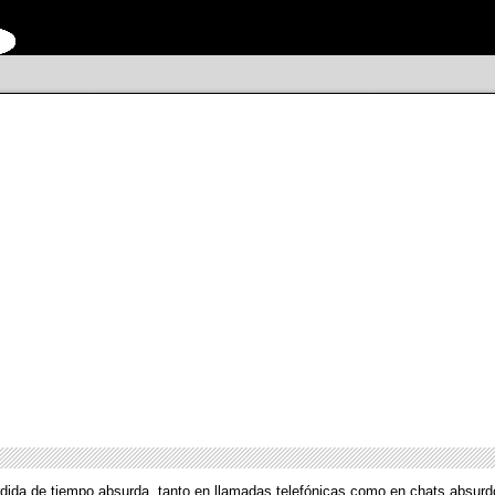
dida de tiempo absurda, tanto en llamadas telefónicas como en chats absurd