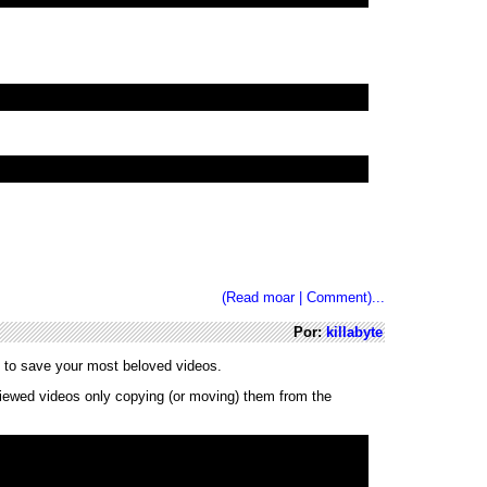
(Read moar | Comment)...
Por:
killabyte
ins to save your most beloved videos.
viewed videos only copying (or moving) them from the