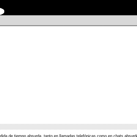
dida de tiempo absurda, tanto en llamadas telefónicas como en chats absurd