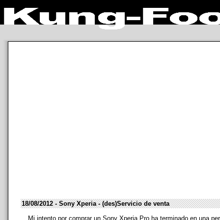
18/08/2012 - Sony Xperia - (des)Servicio de venta
Mi intento por comprar un Sony Xperia Pro ha terminado en una per