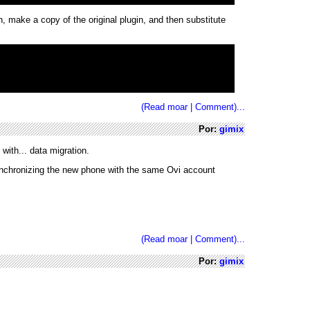
, make a copy of the original plugin, and then substitute
(Read moar | Comment)...
Por:
gimix
ith... data migration.
ynchronizing the new phone with the same Ovi account
(Read moar | Comment)...
Por:
gimix