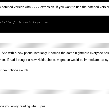
 a patched version with
.xxx
extension. If you want to use the patched version
staller/libflashplayer.so
. And with a new phone invariably it comes the same nightmare everyone has w
ice. If had I bought a new Nokia phone, migration would be immediate, as s
ur next phone switch.
hope you enjoy reading what I post.